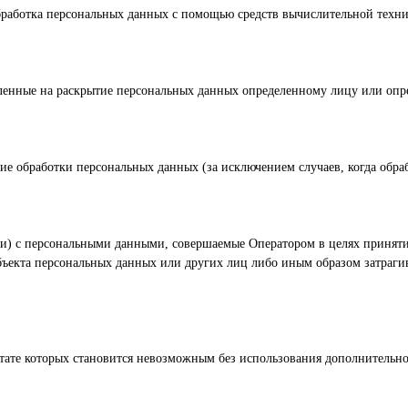
бработка персональных данных с помощью средств вычислительной техни
вленные на раскрытие персональных данных определенному лицу или опр
е обработки персональных данных (за исключением случаев, когда обра
ии) с персональными данными, совершаемые Оператором в целях принят
екта персональных данных или других лиц либо иным образом затраги
льтате которых становится невозможным без использования дополнитель