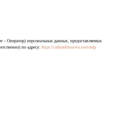
е – Оператор) персональных данных, предоставляемых
ветственно) по адресу:
https://radnatikhonova.com/ndp