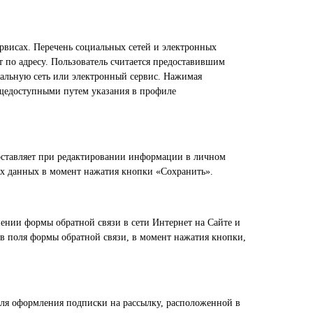
рвисах. Перечень социальных сетей и электронных
т по адресу. Пользователь считается предоставившим
альную сеть или электронный сервис. Нажимая
бщедоступными путем указания в профиле
оставляет при редактировании информации в личном
ых данных в момент нажатия кнопки «Сохранить».
ении формы обратной связи в сети Интернет на Сайте и
 в поля формы обратной связи, в момент нажатия кнопки,
ля оформления подписки на рассылку, расположенной в