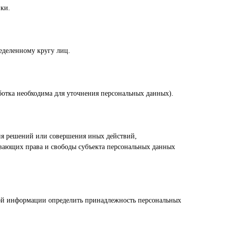
ки.
еделенному кругу лиц.
ботка необходима для уточнения персональных данных).
ия решений или совершения иных действий,
вающих права и свободы субъекта персональных данных
ной информации определить принадлежность персональных