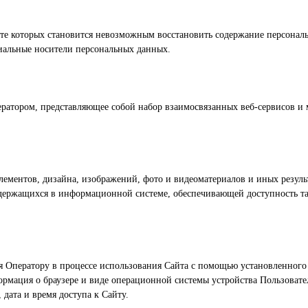
тате которых становится невозможным восстановить содержание персона
риальные носители персональных данных.
ратором, представляющее собой набор взаимосвязанных веб-сервисов и 
лементов, дизайна, изображений, фото и видеоматериалов и иных резуль
содержащихся в информационной системе, обеспечивающей доступность т
я Оператору в процессе использования Сайта с помощью установленного
ормация о браузере и виде операционной системы устройства Пользовате
дата и время доступа к Сайту.