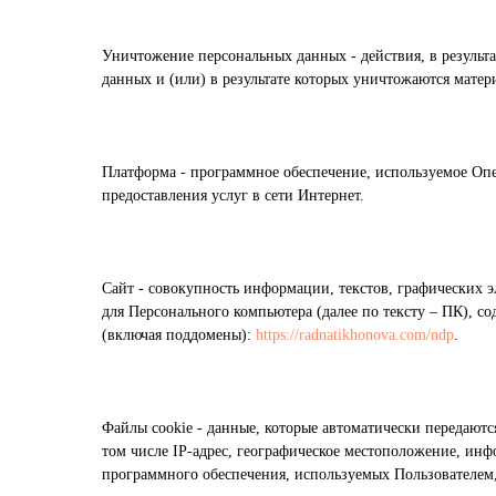
Уничтожение персональных данных - действия, в резуль
данных и (или) в результате которых уничтожаются мате
Платформа - программное обеспечение, используемое Опе
предоставления услуг в сети Интернет.
Сайт - совокупность информации, текстов, графических э
для Персонального компьютера (далее по тексту – ПК), 
(включая поддомены):
https://radnatikhonova.com/ndp
.
Файлы cookie - данные, которые автоматически передаютс
том числе IP-адрес, географическое местоположение, инф
программного обеспечения, используемых Пользователем, 