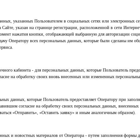
нных, указанных Пользователем в социальных сетях или электронных се
 Сайте, указан на странице регистрации, расположенной в сети Интерне
 момент нажатия кнопки, отображающей выбранную для авторизации соци
редачу Оператору всех персональных данных, которые были сделаны им о
ервиса.
чного кабинета - для персональных данных, которые Пользователь пред
гласие на обработку своих вновь внесенных или измененных персональн
ьных данных, которые Пользователь предоставляет Оператору при заполн
ставившим согласие на обработку своих персональных данных, внесенных
аться «Отправить», «Оставить заявку» и иным аналогичным образом).
ых и новостных материалов от Оператора - путем заполнения формы д