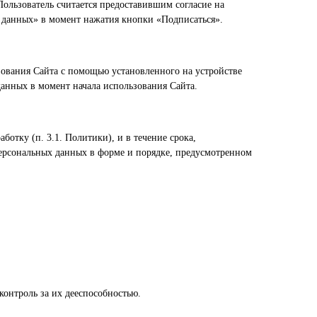
ользователь считается предоставившим согласие на
х данных» в момент нажатия кнопки «Подписаться».
зования Сайта с помощью установленного на устройстве
данных в момент начала использования Сайта.
ботку (п. 3.1. Политики), и в течение срока,
 персональных данных в форме и порядке, предусмотренном
контроль за их дееспособностью.