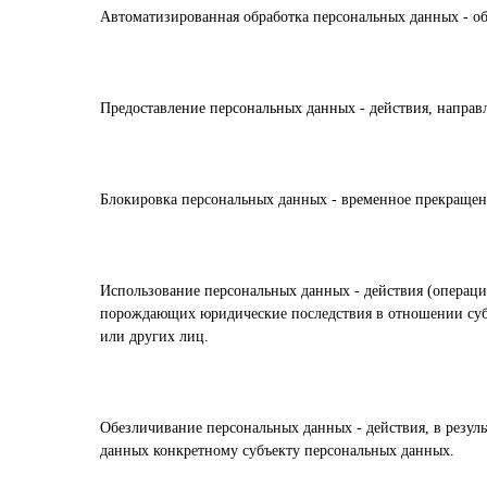
Автоматизированная обработка персональных данных - о
Предоставление персональных данных - действия, напра
Блокировка персональных данных - временное прекращени
Использование персональных данных - действия (операц
порождающих юридические последствия в отношении субъ
или других лиц.
Обезличивание персональных данных - действия, в резу
данных конкретному субъекту персональных данных.