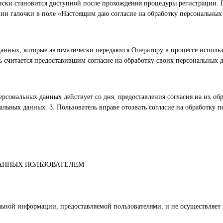
иски становится доступной после прохождения процедуры регистрации. П
ии галочки в поле «Настоящим даю согласие на обработку персональны
анных, которые автоматически передаются Оператору в процессе исполь
ь считается предоставившим согласие на обработку своих персональных 
рсональных данных действует со дня, предоставления согласия на их обра
альных данных. 3. Пользователь вправе отозвать согласие на обработку
АННЫХ ПОЛЬЗОВАТЕЛЕМ
льной информации, предоставляемой пользователями, и не осуществляет 