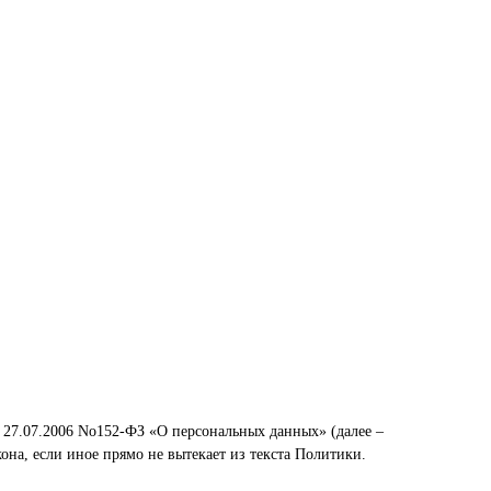
т 27.07.2006 No152-ФЗ «О персональных данных» (далее –
она, если иное прямо не вытекает из текста Политики.