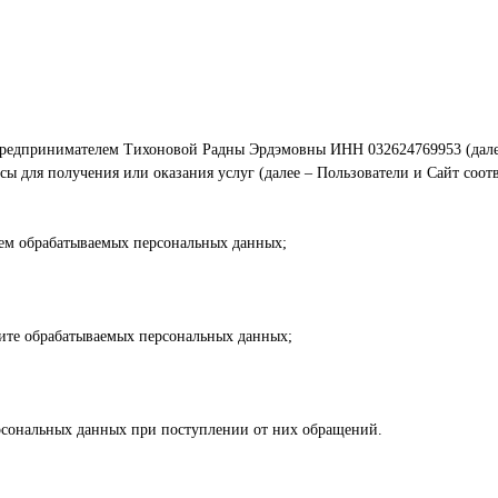
предпринимателем Тихоновой Радны Эрдэмовны ИНН 032624769953 (дале
сы для получения или оказания услуг (далее – Пользователи и Сайт соот
бъем обрабатываемых персональных данных;
щите обрабатываемых персональных данных;
ерсональных данных при поступлении от них обращений.