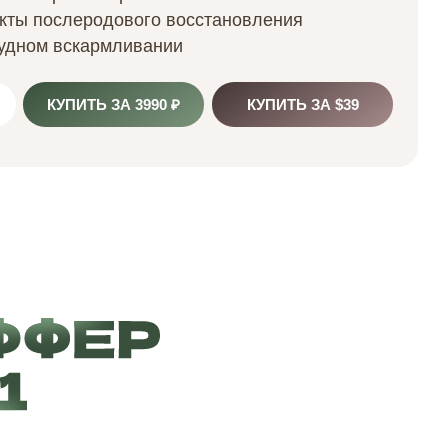
екты
послеродового восстановления
рудном вскармливании
КУПИТЬ ЗА 3990 ₽
КУПИТЬ ЗА $39