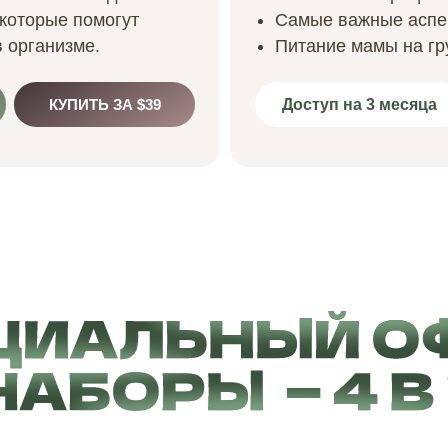
 которые помогут
Самые важные асп
 организме.
Питание мамы
на г
Доступ на 3 месяца
КУПИТЬ ЗА $39