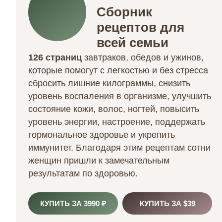
Сборник
рецептов для
всей семьи
126 страниц
завтраков, обедов и ужинов,
которые помогут с легкостью и
без стресса
сбросить лишние килограммы
, снизить
уровень воспаления в организме,
улучшить
состояние кожи, волос, ногтей
, повысить
уровень энергии, настроение,
поддержать
гормональное здоровье и укрепить
иммунитет.
Благодаря этим рецептам сотни
женщин пришли к замечательным
результатам по здоровью.
КУПИТЬ ЗА 3990 ₽
КУПИТЬ ЗА $39