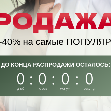
й -40% на самые ПОПУЛЯ
ДО КОНЦА РАСПРОДАЖИ ОСТАЛОСЬ:
0
:
0
:
0
:
0
дней
часов
минут
секунд