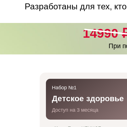
Разработаны для тех, кт
14990 ₽
При п
Набор №1
Детское здоровье
Доступ на 3 месяца