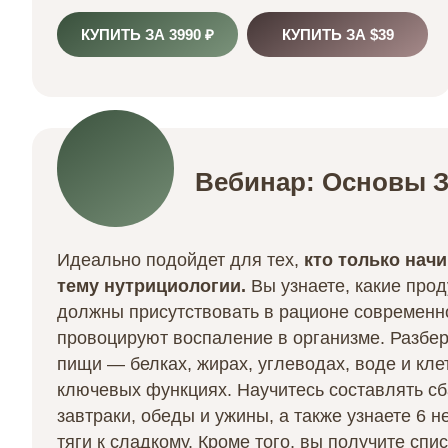
КУПИТЬ ЗА 3990 ₽
КУПИТЬ ЗА $39
Вебинар: Основы 
Идеально подойдет для тех,
кто только нач
тему нутрициологии.
Вы узнаете, какие про
должны присутствовать в рационе современно
провоцируют воспаление в организме. Разбер
пищи —
белках, жирах, углеводах, воде и кл
ключевых функциях.
Научитесь составлять с
завтраки, обеды и ужины,
а также узнаете 6 
тяги к сладкому. Кроме того, вы получите
спис